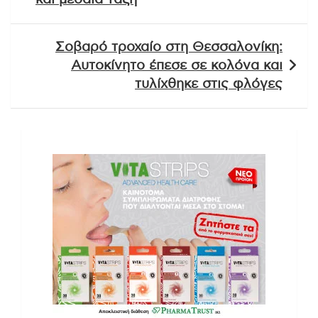
Σοβαρό τροχαίο στη Θεσσαλονίκη:
Αυτοκίνητο έπεσε σε κολόνα και
τυλίχθηκε στις φλόγες