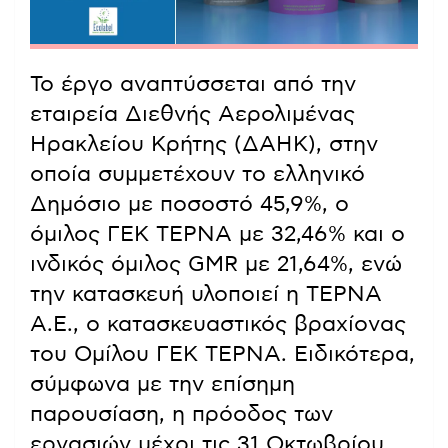
Το έργο αναπτύσσεται από την
εταιρεία Διεθνής Αερολιμένας
Ηρακλείου Κρήτης (ΔΑΗΚ), στην
οποία συμμετέχουν το ελληνικό
Δημόσιο με ποσοστό 45,9%, ο
όμιλος ΓΕΚ ΤΕΡΝΑ με 32,46% και ο
ινδικός όμιλος GMR με 21,64%, ενώ
την κατασκευή υλοποιεί η ΤΕΡΝΑ
Α.Ε., ο κατασκευαστικός βραχίονας
του Ομίλου ΓΕΚ ΤΕΡΝΑ. Ειδικότερα,
σύμφωνα με την επίσημη
παρουσίαση, η πρόοδος των
εργασιών μέχρι τις 31 Οκτωβρίου