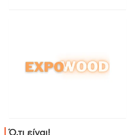
Ό,τι είναι!