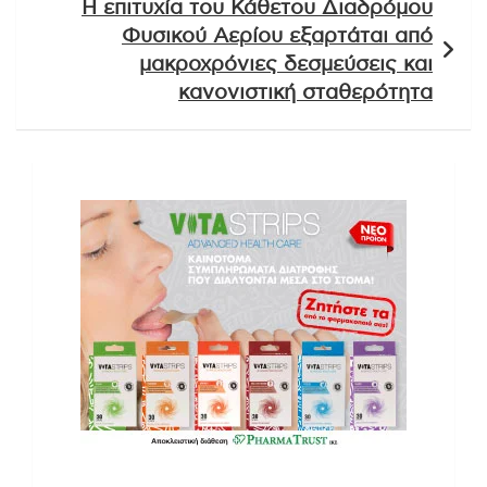
Η επιτυχία του Κάθετου Διαδρόμου
Φυσικού Αερίου εξαρτάται από
μακροχρόνιες δεσμεύσεις και
κανονιστική σταθερότητα