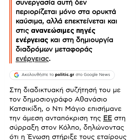
συνεργασία αυτή δεν
περιορίζεται μόνο στα ορυκτά
καύσιμα, αλλά επεκτείνεται και
στις
ανανεώσιμες πηγές
ενέργειας
και στη δημιουργία
διαδρόμων μεταφοράς
ενέργειας
.
Ακολουθήστε το
politic.gr
στο Google News
Στη διαδικτυακή συζήτησή του με
τον δημοσιογράφο Αθανάσιο
Κατσικίδη, ο Ντι Μάγιο επισήμανε
την άμεση ανταπόκριση της
ΕΕ
στη
σύρραξη στον Κόλπο, δηλώνοντας
ότι η Ένωση στήριξε τους εταίρους