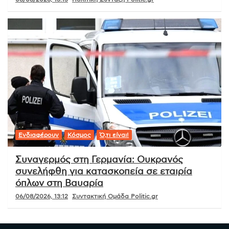
Ενδιαφέρουν
Κόσμος
Ό,τι είναι!
Συναγερμός στη Γερμανία: Ουκρανός
συνελήφθη για κατασκοπεία σε εταιρία
όπλων στη Βαυαρία
06/08/2026, 13:12
Συντακτική Ομάδα Politic.gr