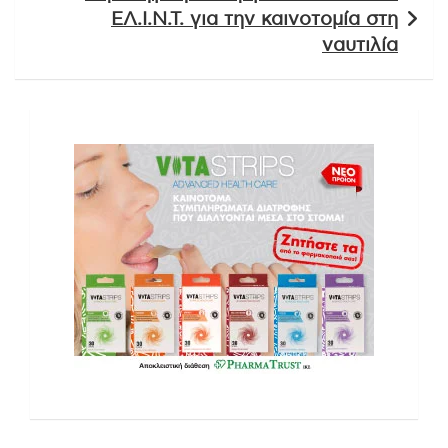
ΕΛ.Ι.Ν.Τ. για την καινοτομία στη
ναυτιλία