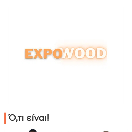
Ό,τι είναι!