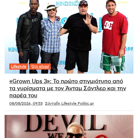
Lifestyle
Ό,τι είναι!
«Grown Ups 3»: Το πρώτο στιγμιότυπο από
τα γυρίσματα με τον Άνταμ Σάντλερ και την
παρέα του
08/08/2026, 09:53
Σύνταξη Lifestyle Politic.gr