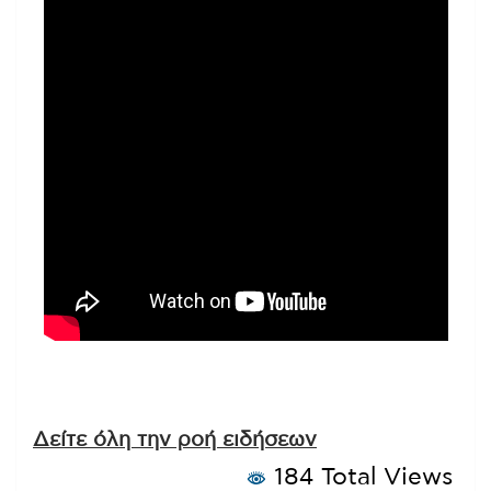
Δείτε όλη την ροή ειδήσεων
184 Total Views