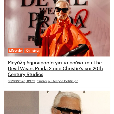
Lifestyle
Ό,τι είναι!
Μεγάλη δημοπρασία για τα ρούχα του The
Devil Wears Prada 2 από Christie’s και 20th
Century Studios
08/08/2026, 09:52
Σύνταξη Lifestyle Politic.gr