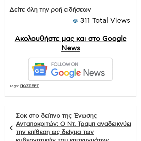
Δείτε όλη την ροή ειδήσεων
311 Total Views
Ακολουθήστε μας και στο Google
News
Tags:
ΠΟΣΠΕΡΤ
Πλοήγηση
Σοκ στο δείπνο της Ένωσης
άρθρων
Ανταποκριτών: Ο Ντ. Τραμπ αναδεικνύει
την επίθεση ως δείγμα των
κυβερνητικών του επιτευγμάτων