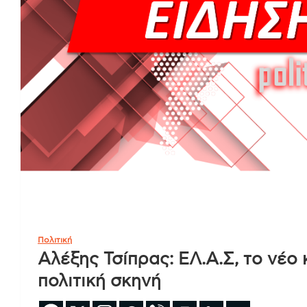
Πολιτική
Αλέξης Τσίπρας: ΕΛ.Α.Σ, το νέο
πολιτική σκηνή