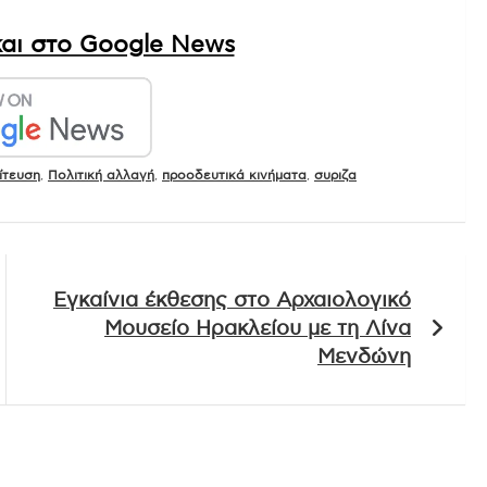
αι στο Google News
ίτευση
,
Πολιτική αλλαγή
,
προοδευτικά κινήματα
,
συριζα
Εγκαίνια έκθεσης στο Αρχαιολογικό
Μουσείο Ηρακλείου με τη Λίνα
Μενδώνη