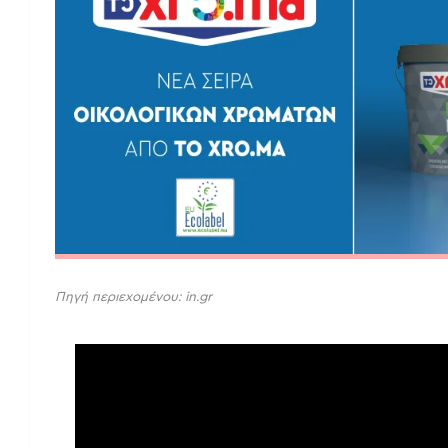
Πηγή περιεχομένου: in.gr