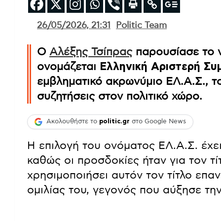
26/05/2026, 21:31
Politic Team
Ο
Αλέξης Τσίπρας
παρουσίασε το ν
ονομάζεται
Ελληνική Αριστερή Συ
εμβληματικό ακρωνύμιο ΕΛ.Α.Σ., τ
συζητήσεις στον πολιτικό χώρο.
Ακολουθήστε το
politic.gr
στο Google News
Η επιλογή του ονόματος ΕΛ.Α.Σ. έχε
καθώς οι προσδοκίες ήταν για τον τί
χρησιμοποιήσει αυτόν τον τίτλο επαν
ομιλίας του, γεγονός που αύξησε τη