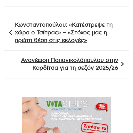
Πλοήγηση
Κωνσταντοπούλου: «Κατέστρεψε τη
άρθρων
χώρα ο Τσίπρας» – «Στόχος μας η
πρώτη θέση στις εκλογές»
Ανανέωση Παπανικολόπουλου στην
Καρδίτσα για τη σεζόν 2025/26