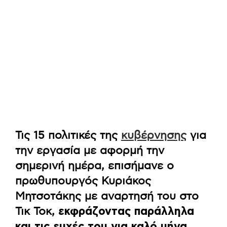
Τις 15 πολιτικές της
κυβέρνησης
για
την εργασία με αφορμή την
σημερινή ημέρα, επισήμανε ο
πρωθυπουργός Κυριάκος
Μητσοτάκης με αναρτησή του στο
Τικ Τοκ,
εκφράζοντας παράλληλα
και τις ευχές του για καλό μήνα.