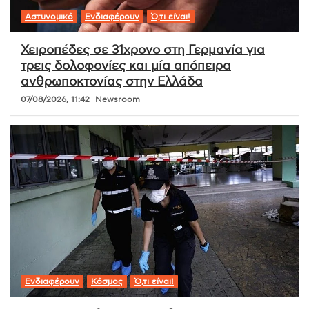
Αστυνομικό
Ενδιαφέρουν
Ό,τι είναι!
Χειροπέδες σε 31χρονο στη Γερμανία για
τρεις δολοφονίες και μία απόπειρα
ανθρωποκτονίας στην Ελλάδα
07/08/2026, 11:42
Newsroom
Ενδιαφέρουν
Κόσμος
Ό,τι είναι!