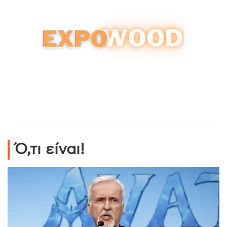
Ό,τι είναι!