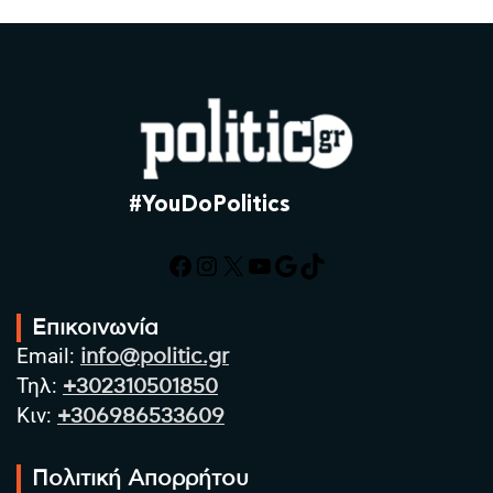
#YouDoPolitics
Facebook
Instagram
X
YouTube
Google
TikTok
Επικοινωνία
Email:
info@politic.gr
Τηλ:
+302310501850
Κιν:
+306986533609
Πολιτική Απορρήτου