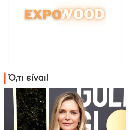
Ό,τι είναι!