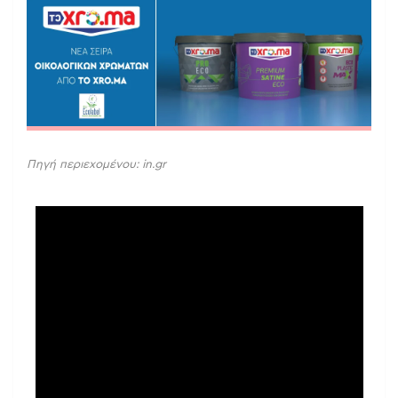
Πηγή περιεχομένου: in.gr