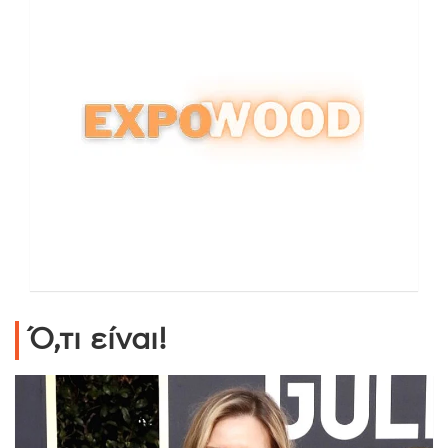
Ό,τι είναι!