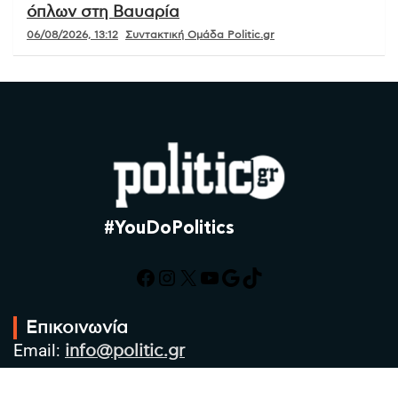
όπλων στη Βαυαρία
06/08/2026, 13:12
Συντακτική Ομάδα Politic.gr
#YouDoPolitics
Facebook
Instagram
X
YouTube
Google
TikTok
Επικοινωνία
Email:
info@politic.gr
Τηλ:
+302310501850