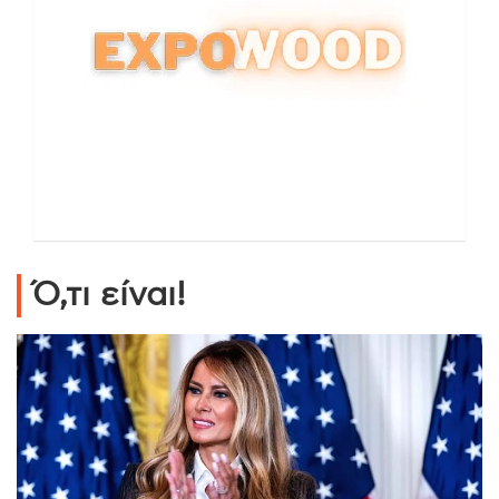
Ό,τι είναι!