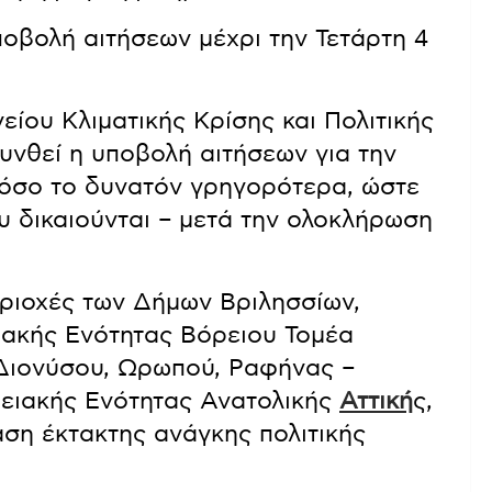
ποβολή αιτήσεων μέχρι την Τετάρτη 4
ίου Κλιματικής Κρίσης και Πολιτικής
λυνθεί η υποβολή αιτήσεων για την
 όσο το δυνατόν γρηγορότερα, ώστε
υ δικαιούνται – μετά την ολοκλήρωση
περιοχές των Δήμων Βριλησσίων,
ιακής Ενότητας Βόρειου Τομέα
Διονύσου, Ωρωπού, Ραφήνας –
ρειακής Ενότητας Ανατολικής
Αττική
ς,
αση έκτακτης ανάγκης πολιτικής