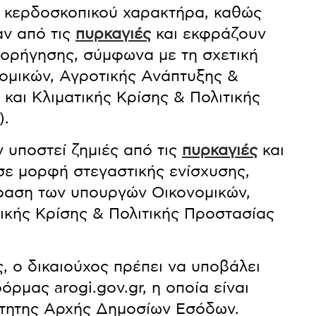
 μη κερδοσκοπικού χαρακτήρα, καθώς
αν από τις
πυρκαγιές
και εκφράζουν
χορήγησης, σύμφωνα με τη σχετική
ομικών, Αγροτικής Ανάπτυξης &
αι Κλιματικής Κρίσης & Πολιτικής
).
ν υποστεί ζημιές από τις
πυρκαγιές
και
ε μορφή στεγαστικής ενίσχυσης,
φαση των υπουργών Οικονομικών,
ικής Κρίσης & Πολιτικής Προστασίας
, ο δικαιούχος πρέπει να υποβάλει
ρμας arogi.gov.gr, η οποία είναι
ρτητης Αρχής Δημοσίων Εσόδων.