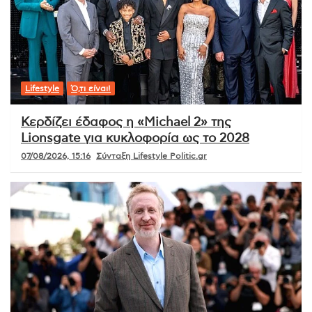
Lifestyle
Ό,τι είναι!
Κερδίζει έδαφος η «Michael 2» της
Lionsgate για κυκλοφορία ως το 2028
07/08/2026, 15:16
Σύνταξη Lifestyle Politic.gr