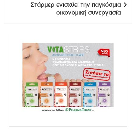
Στάρμερ ενισχύει την παγκόσμια
οικονομική συνεργασία