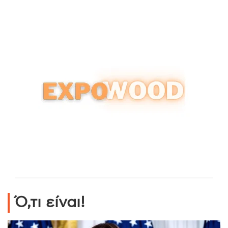
Ό,τι είναι!