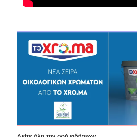
Δείτε όλη την ροή ειδήσεων