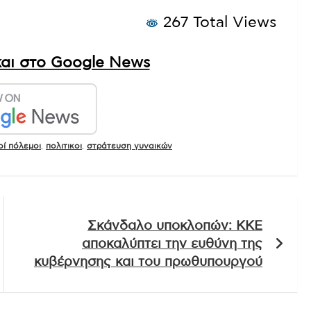
267 Total Views
αι στο Google News
οί πόλεμοι
,
πολιτικοι
,
στράτευση γυναικών
Σκάνδαλο υποκλοπών: ΚΚΕ
αποκαλύπτει την ευθύνη της
κυβέρνησης και του πρωθυπουργού