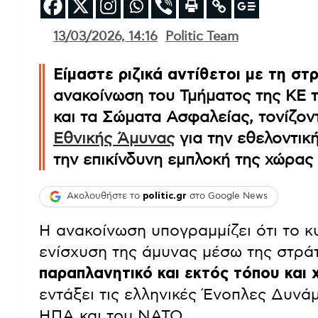
13/03/2026, 14:16
Politic Team
Είμαστε ριζικά αντίθετοι με τη σ
ανακοίνωση του Τμήματος της ΚΕ 
και τα Σώματα Ασφαλείας, τονίζον
Εθνικής Άμυνας
για την εθελοντικ
την επικίνδυνη εμπλοκή της χώρας
Ακολουθήστε το
politic.gr
στο Google News
Η ανακοίνωση υπογραμμίζει ότι το κυ
ενίσχυση της άμυνας μέσω της στράτ
παραπλανητικό και εκτός τόπου και 
εντάξει τις ελληνικές Ένοπλες Δυνάμ
ΗΠΑ και του ΝΑΤΟ.