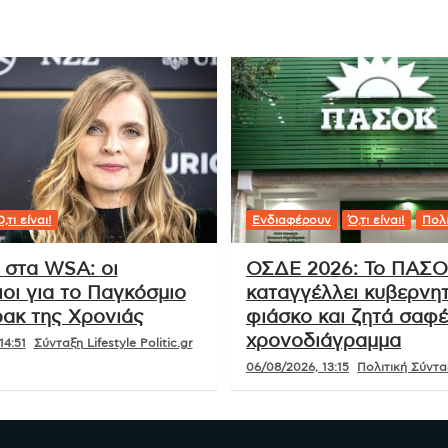
,τι είναι!
Ενδιαφέρουν
Ό,τι είναι!
Πολι
 στα WSA: οι
ΟΣΔΕ 2026: Το ΠΑΣ
οι για το Παγκόσμιο
καταγγέλλει κυβερνητ
ακ της Χρονιάς
φιάσκο και ζητά σαφ
χρονοδιάγραμμα
14:51
Σύνταξη Lifestyle Politic.gr
06/08/2026, 13:15
Πολιτική Σύνταξ