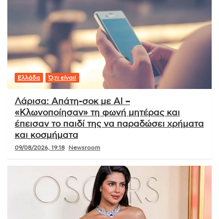
Ελλάδα
Ό,τι είναι!
Λάρισα: Απάτη-σοκ με AI –
«Κλωνοποίησαν» τη φωνή μητέρας και
έπεισαν το παιδί της να παραδώσει χρήματα
και κοσμήματα
09/08/2026, 19:18
Newsroom