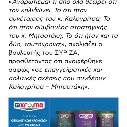
«
Αναρωτιέμαι τι από όλα θεωρεί ότι
τον κηλιδώνει. Το ότι ήταν
συνέταιρος του κ. Καλογρίτσα; Το
ότι ήταν σύμβουλος στρατηγικής
του κ. Μητσοτάκη; Το ότι ήταν και τα
δύο, ταυτόχρονα
;», σχολιάζει ο
βουλευτής του ΣΥΡΙΖΑ,
προσθέτοντας ότι αναφέρθηκε
σαφώς «σ
ε επαγγελματικές και
πολιτικές σχέσεις που συνδέουν
Καλογρίτσα – Μητσοτάκη
».