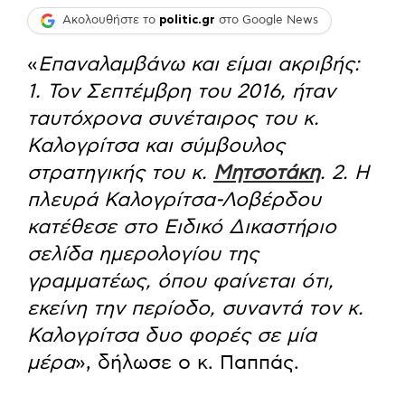
Ακολουθήστε το
politic.gr
στο Google News
«
Επαναλαμβάνω και είμαι ακριβής:
1. Τον Σεπτέμβρη του 2016, ήταν
ταυτόχρονα συνέταιρος του κ.
Καλογρίτσα και σύμβουλος
στρατηγικής του κ.
Μητσοτάκη
. 2. Η
πλευρά Καλογρίτσα-Λοβέρδου
κατέθεσε στο Ειδικό Δικαστήριο
σελίδα ημερολογίου της
γραμματέως, όπου φαίνεται ότι,
εκείνη την περίοδο, συναντά τον κ.
Καλογρίτσα δυο φορές σε μία
μέρα
», δήλωσε ο κ. Παππάς.