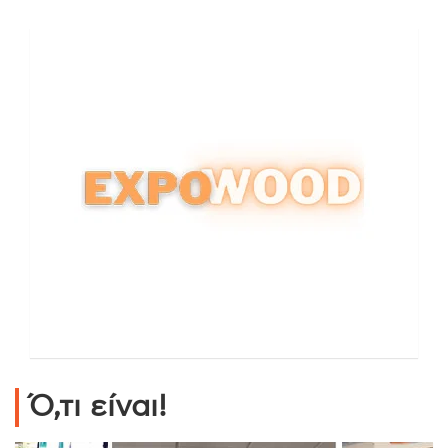
Ό,τι είναι!