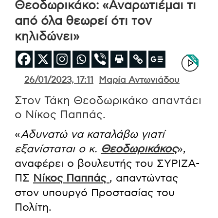
Θεοδωρικάκο: «Αναρωτιέμαι τι
από όλα θεωρεί ότι τον
κηλιδώνει»
26/01/2023, 17:11
Μαρία Αντωνιάδου
Στον Τάκη Θεοδωρικάκο απαντάει
ο Νίκος Παππάς.
«
Αδυνατώ να καταλάβω γιατί
εξανίσταται ο κ.
Θεοδωρικάκος
»,
αναφέρει ο βουλευτής του ΣΥΡΙΖΑ-
ΠΣ
Νίκος Παππάς
, απαντώντας
στον υπουργό Προστασίας του
Πολίτη.