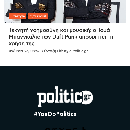
Lifestyle
Ό,τι είναι!
Τεχνητή νοημοσύνη και μουσική: ο Τομά
Μπανγκαλτέ των Daft Punk απορρίπτει τη
χρήση της
09/08/2026, 09:57
Σύνταξη Lifestyle Politic.gr
#YouDoPolitics