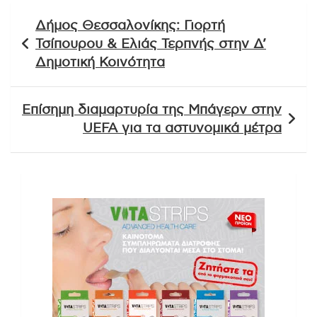
Πλοήγηση
Δήμος Θεσσαλονίκης: Γιορτή
άρθρων
Τσίπουρου & Ελιάς Τερπνής στην Δ’
Δημοτική Κοινότητα
Επίσημη διαμαρτυρία της Μπάγερν στην
UEFA για τα αστυνομικά μέτρα