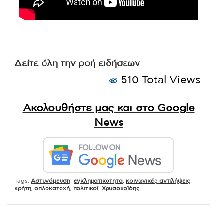
Δείτε όλη την ροή ειδήσεων
510 Total Views
Ακολουθήστε μας και στο Google
News
Tags:
Αστυνόμευση
,
εγκληματικοτητα
,
κοινωνικές αντιλήψεις
,
κρήτη
,
οπλοκατοχή
,
πολιτικοί
,
Χρυσοχοϊδης