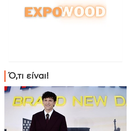
Ό,τι είναι!