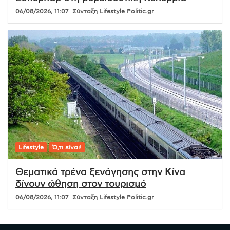
06/08/2026, 11:07
Σύνταξη Lifestyle Politic.gr
Lifestyle
Ό,τι είναι!
Θεματικά τρένα ξενάγησης στην Κίνα
δίνουν ώθηση στον τουρισμό
06/08/2026, 11:07
Σύνταξη Lifestyle Politic.gr