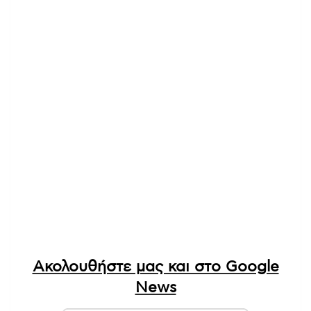
Ακολουθήστε μας και στο Google
News