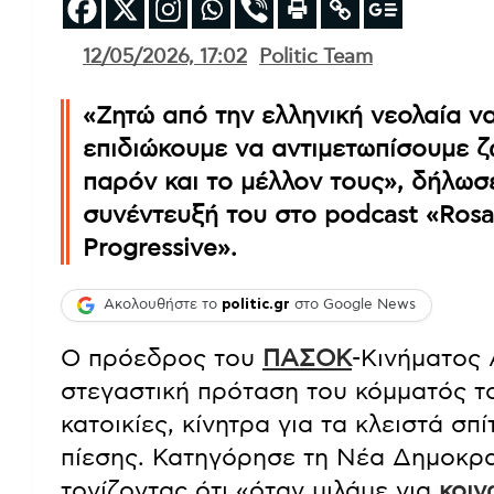
12/05/2026, 17:02
Politic Team
«Ζητώ από την ελληνική νεολαία ν
επιδιώκουμε να αντιμετωπίσουμε 
παρόν και το μέλλον τους», δήλωσ
συνέντευξή του στο podcast «Rosa 
Progressive».
Ακολουθήστε το
politic.gr
στο Google News
Ο πρόεδρος του
ΠΑΣΟΚ
-Κινήματος
στεγαστική πρόταση του κόμματός το
κατοικίες, κίνητρα για τα κλειστά σπ
πίεσης. Κατηγόρησε τη Νέα Δημοκρα
τονίζοντας ότι «όταν μιλάμε για
κοιν