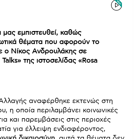
α μας εμπιστευθεί, καθώς
ζωτικά θέματα που αφορούν το
ε ο Νίκος Ανδρουλάκης σε
Talks» της ιστοσελίδας «Rosa
 Αλλαγής αναφέρθηκε εκτενώς στη
υ, η οποία περιλαμβάνει κοινωνικές
ίτια και παρεμβάσεις στις περιοχές
τία για έλλειψη ενδιαφέροντος,
ωνική δικαιοσύνη
, αυτά τα θέματα δεν