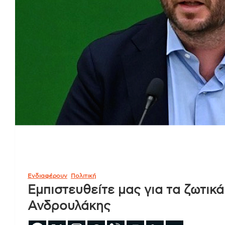
Ενδιαφέρουν
Πολιτική
Εμπιστευθείτε μας για τα ζωτικά
Ανδρουλάκης