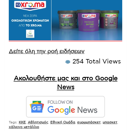
Δείτε όλη την ροή ειδήσεων
254 Total Views
Ακολουθήστε μας και στο Google
News
Tags:
KKE
,
Αθλητισμός
,
Εθνική Ομάδα
,
ευρωμπάσκετ
,
μπασκετ
,
χάλκινο μετάλλιο