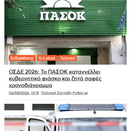
Ενδιαφέρουν
Ό,τι είναι!
Πολιτική
ΟΣΔΕ 2026: Το ΠΑΣΟΚ καταγγέλλει
κυβερνητικό φιάσκο και ζητά σαφές
χρονοδιάγραμμα
06/08/2026, 13:15
Πολιτική Σύνταξη Politic.gr