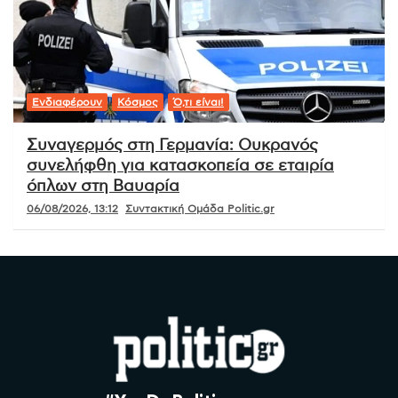
Ενδιαφέρουν
Κόσμος
Ό,τι είναι!
Συναγερμός στη Γερμανία: Ουκρανός
συνελήφθη για κατασκοπεία σε εταιρία
όπλων στη Βαυαρία
06/08/2026, 13:12
Συντακτική Ομάδα Politic.gr