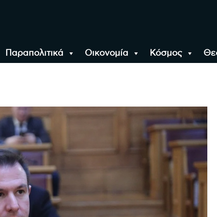
Παραπολιτικά
Οικονομία
Κόσμος
Θε
αλονίκη, την Ελλάδα κ