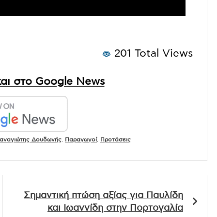
201 Total Views
αι στο Google News
αναγιώτης Δουδωνής
,
Παραγωγοί
,
Προτάσεις
Σημαντική πτώση αξίας για Παυλίδη
και Ιωαννίδη στην Πορτογαλία