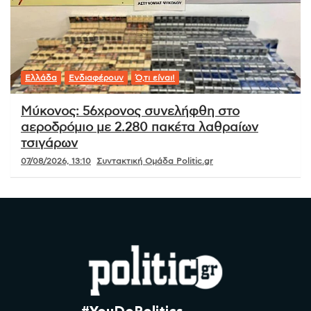
Ελλάδα
Ενδιαφέρουν
Ό,τι είναι!
Μύκονος: 56χρονος συνελήφθη στο
αεροδρόμιο με 2.280 πακέτα λαθραίων
τσιγάρων
07/08/2026, 13:10
Συντακτική Ομάδα Politic.gr