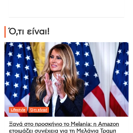
Ό,τι είναι!
Lifestyle
Ό,τι είναι!
Ξανά στο προσκήνιο το Melania: η Amazon
ετοιμάζει συνέχεια για τη Μελάνια Τραμπ