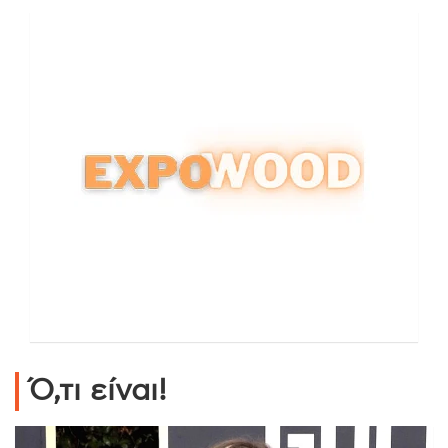
Ό,τι είναι!