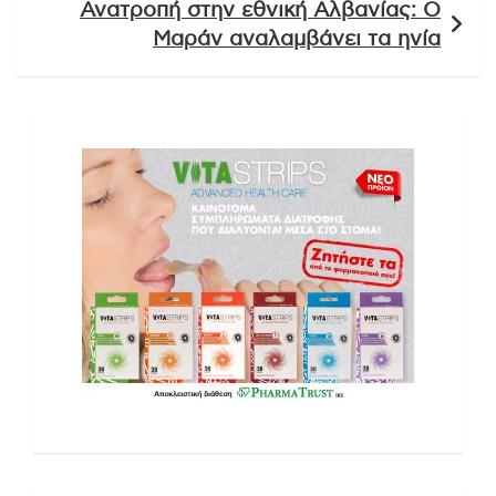
Ανατροπή στην εθνική Αλβανίας: Ο
Μαράν αναλαμβάνει τα ηνία