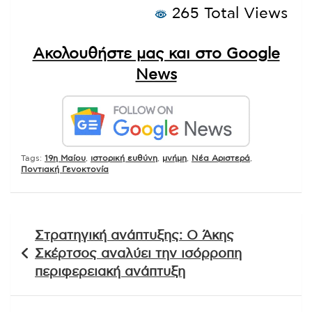
265 Total Views
Ακολουθήστε μας και στο Google
News
Tags:
19η Μαίου
,
ιστορική ευθύνη
,
μνήμη
,
Νέα Αριστερά
,
Ποντιακή Γενοκτονία
Πλοήγηση
Στρατηγική ανάπτυξης: Ο Άκης
άρθρων
Σκέρτσος αναλύει την ισόρροπη
περιφερειακή ανάπτυξη