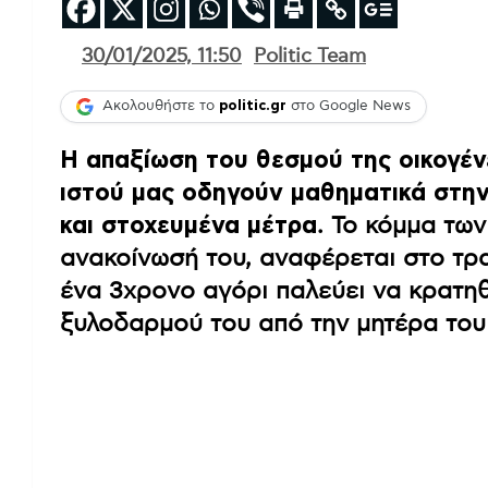
30/01/2025, 11:50
Politic Team
Ακολουθήστε το
politic.gr
στο Google News
Η απαξίωση του θεσμού της οικογένε
ιστού μας οδηγούν μαθηματικά στη
και στοχευμένα μέτρα
. Το κόμμα τω
ανακοίνωσή του, αναφέρεται στο τρα
ένα 3χρονο αγόρι παλεύει να κρατηθ
ξυλοδαρμού του από την μητέρα του 