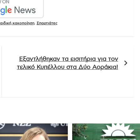
αιδική κακοποίηση
,
Σπαρτιάτες
Εξαντλήθηκαν τα εισιτήρια για τον
τελικό Κυπέλλου στα Δύο Αοράκια!