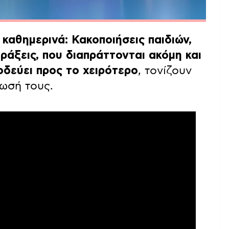
καθημερινά: Κακοποιήσεις παιδιών,
πράξεις, που διαπράττονται ακόμη και
 οδεύει προς το χειρότερο
, τονίζουν
ωσή τους.