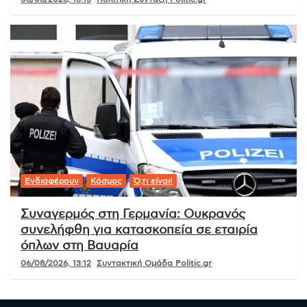
Ενδιαφέρουν
Κόσμος
Ό,τι είναι!
Συναγερμός στη Γερμανία: Ουκρανός
συνελήφθη για κατασκοπεία σε εταιρία
όπλων στη Βαυαρία
06/08/2026, 13:12
Συντακτική Ομάδα Politic.gr