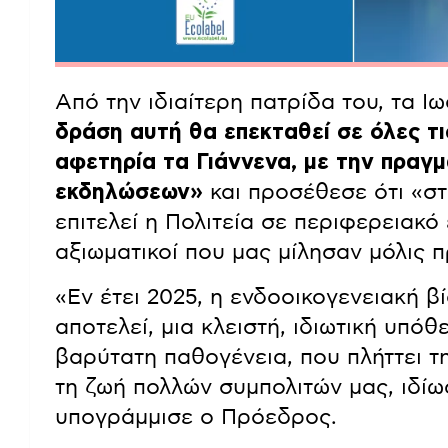
Από την ιδιαίτερη πατρίδα του, τα Ιω
δράση αυτή θα επεκταθεί σε όλες τι
αφετηρία τα Γιάννενα, με την πραγ
εκδηλώσεων»
και προσέθεσε ότι «στ
επιτελεί η Πολιτεία σε περιφερειακό
αξιωματικοί που μας μίλησαν μόλις 
«Εν έτει 2025, η ενδοοικογενειακή βί
αποτελεί, μια κλειστή, ιδιωτική υπόθ
βαρύτατη παθογένεια, που πλήττει τη
τη ζωή πολλών συμπολιτών μας, ιδίω
υπογράμμισε ο Πρόεδρος.