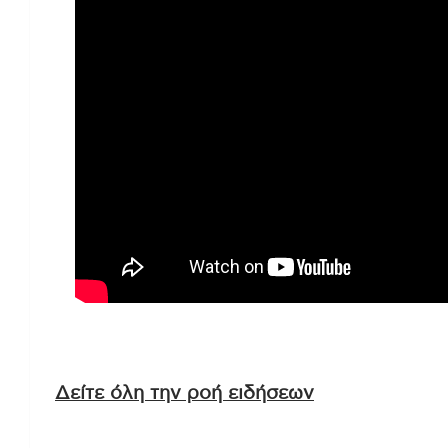
Δείτε όλη την ροή ειδήσεων