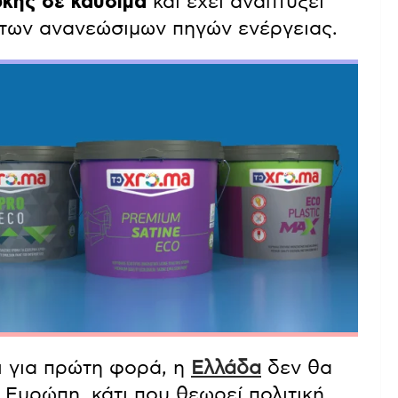
κης σε καύσιμα
και έχει αναπτύξει
 των ανανεώσιμων πηγών ενέργειας.
ι για πρώτη φορά, η
Ελλάδα
δεν θα
 Ευρώπη, κάτι που θεωρεί πολιτική