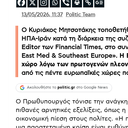
13/05/2026, 11:37
Politic Team
Ο Κυριάκος Μητσοτάκης τοποθετήθη
ΗΠΑ-Ιράν κατά τη διάρκεια της συζ
Editor των Financial Times, στο συ
East Med & Southeast Europe».
Η 
χώρο λόγω των πρωτογενών πλεο
από τις πέντε ευρωπαϊκές χώρες πο
Ακολουθήστε το
politic.gr
στο Google News
Ο Πρωθυπουργός τόνισε την ανάγκη 
πιθανές αρνητικές εξελίξεις, όπως 
οικονομική πίεση στους πολίτες. «Η
μια παρατεταμένη κρίση είναι ευθύνη