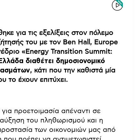
κε για τις εξελίξεις στον πόλεμο
ήτησής του με τον Ben Hall, Europe
νέδριο «Energy Transition Summit:
Ελλάδα διαθέτει δημοσιονομικό
νασμάτων
, κάτι που την καθιστά μία
υ το έχουν επιτύχει.
για προετοιμασία απέναντι σε
η αύξηση του πληθωρισμού και η
 προστασία των οικονομιών μας από
 που πρέπει να αντιμετωπιστεί