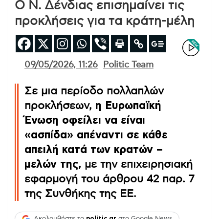
Ο Ν. Δένδιας επισημαίνει τις
προκλήσεις για τα κράτη-μέλη
09/05/2026, 11:26
Politic Team
Σε μια περίοδο πολλαπλών
προκλήσεων,
η Ευρωπαϊκή
Ένωση οφείλει να είναι
«ασπίδα» απέναντι σε κάθε
απειλή κατά των κρατών –
μελών της
, με την επιχειρησιακή
εφαρμογή του άρθρου 42 παρ. 7
της Συνθήκης της ΕΕ.
Ακολουθήστε το
politic.gr
στο Google News