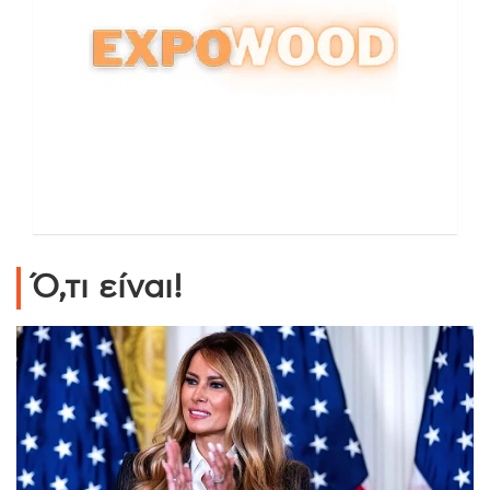
Ό,τι είναι!