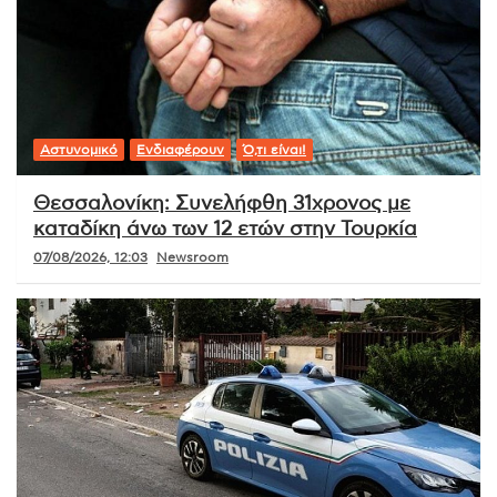
Αστυνομικό
Ενδιαφέρουν
Ό,τι είναι!
Θεσσαλονίκη: Συνελήφθη 31χρονος με
καταδίκη άνω των 12 ετών στην Τουρκία
07/08/2026, 12:03
Newsroom