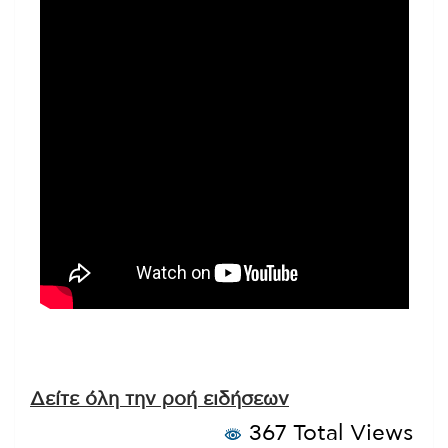
Δείτε όλη την ροή ειδήσεων
367 Total Views