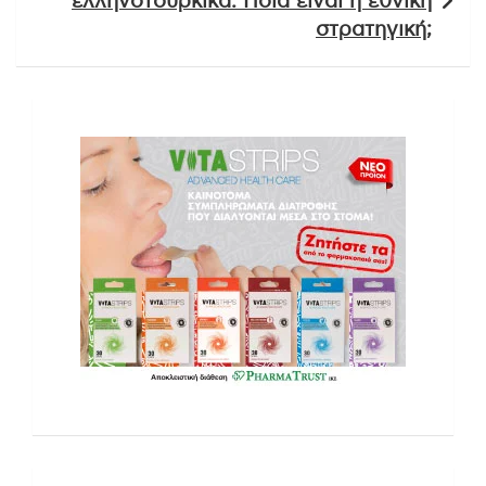
ελληνοτουρκικά: Ποια είναι η εθνική
στρατηγική;