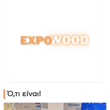
Ό,τι είναι!