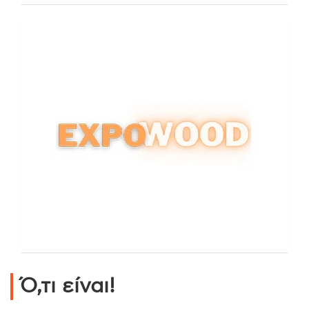
Ό,τι είναι!