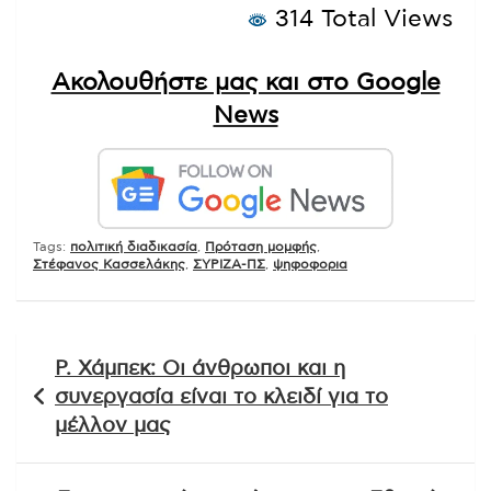
314 Total Views
Ακολουθήστε μας και στο Google
News
Tags:
πολιτική διαδικασία
,
Πρόταση μομφής
,
Στέφανος Κασσελάκης
,
ΣΥΡΙΖΑ-ΠΣ
,
ψηφοφορια
Πλοήγηση
Ρ. Χάμπεκ: Οι άνθρωποι και η
άρθρων
συνεργασία είναι το κλειδί για το
μέλλον μας