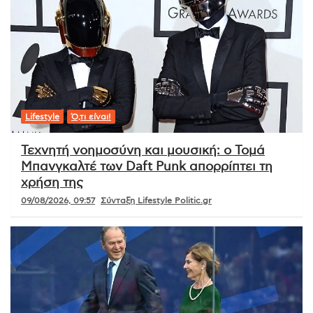
Lifestyle
Ό,τι είναι!
Τεχνητή νοημοσύνη και μουσική: ο Τομά
Μπανγκαλτέ των Daft Punk απορρίπτει τη
χρήση της
09/08/2026, 09:57
Σύνταξη Lifestyle Politic.gr