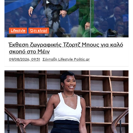
Lifestyle
Ό,τι είναι!
Έκθεση ζωγραφικής Τζορτζ Μπους για καλό
σκοπό στο Μέιν
09/08/2026, 09:51
Σύνταξη Lifestyle Politic.gr