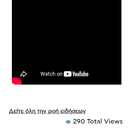
Δείτε όλη την ροή ειδήσεων
290 Total Views