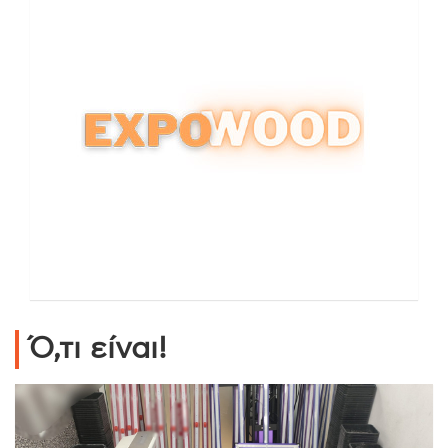
Ό,τι είναι!