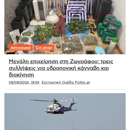
Αστυνομικό
Ό,τι είναι!
Μεγάλη επιχείρηση στη Ζωγράφου: τρεις
συλλήψεις για υδροπονική κάνναβη και
διακίνηση
08/08/2026, 18:34
Συντακτική Ομάδα Politic.gr