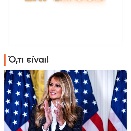
Ό,τι είναι!