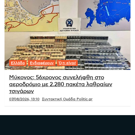
Ελλάδα
Ενδιαφέρουν
Ό,τι είναι!
Μύκονος: 56χρονος συνελήφθη στο
αεροδρόμιο με 2.280 πακέτα λαθραίων
τσιγάρων
07/08/2026, 13:10
Συντακτική Ομάδα Politic.gr