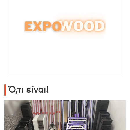
Ό,τι είναι!