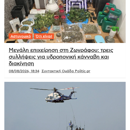
Αστυνομικό
Ό,τι είναι!
Μεγάλη επιχείρηση στη Ζωγράφου: τρεις
συλλήψεις για υδροπονική κάνναβη και
διακίνηση
08/08/2026, 18:34
Συντακτική Ομάδα Politic.gr