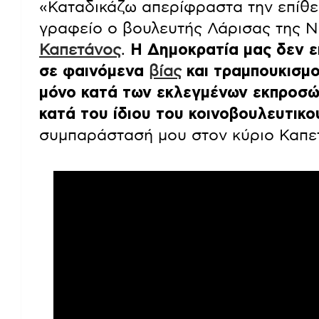
«Καταδικάζω απερίφραστα την επίθε
γραφείο ο βουλευτής Λάρισας της Ν
Καπετάνος
.
Η Δημοκρατία μας δεν ε
σε φαινόμενα
βίας
και τραμπουκισμο
μόνο κατά των εκλεγμένων εκπροσώπ
κατά του ίδιου του κοινοβουλευτικο
συμπαράστασή μου στον κύριο Καπε