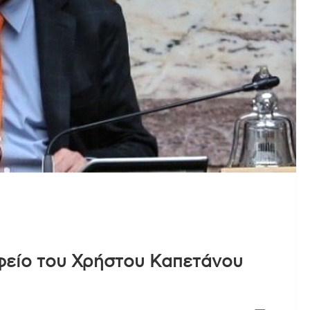
φείο του Χρήστου Καπετάνου