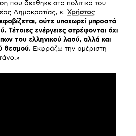
ση που δέχθηκε στο πολιτικό του
έας Δημοκρατίας, κ.
Χρήστος
κφοβίζεται, ούτε υποχωρεί μπροστά
ύ.
Τέτοιες ενέργειες στρέφονται όχι
ων του ελληνικού λαού, αλλά και
ύ θεσμού.
Εκφράζω την αμέριστη
τάνο.»