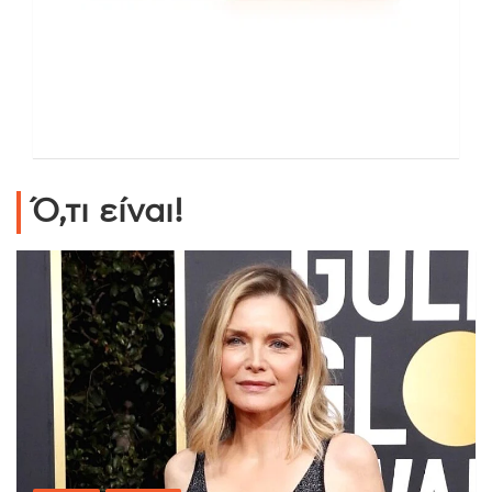
Ό,τι είναι!