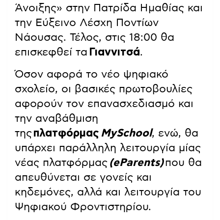
Άνοιξης» στην Πατρίδα Ημαθίας και
την Εύξεινο Λέσχη Ποντίων
Νάουσας. Τέλος, στις 18:00 θα
επισκεφθεί τα
Γιαννιτσά
.
Όσον αφορά το νέο ψηφιακό
σχολείο, οι βασικές πρωτοβουλίες
αφορούν τον επανασχεδιασμό και
την αναβάθμιση
της
πλατφόρμας
MySchool
, ενώ, θα
υπάρχει παράλληλη λειτουργία μίας
νέας πλατφόρμας
(eParents)
που θα
απευθύνεται σε γονείς και
κηδεμόνες, αλλά και λειτουργία του
Ψηφιακού Φροντιστηρίου.