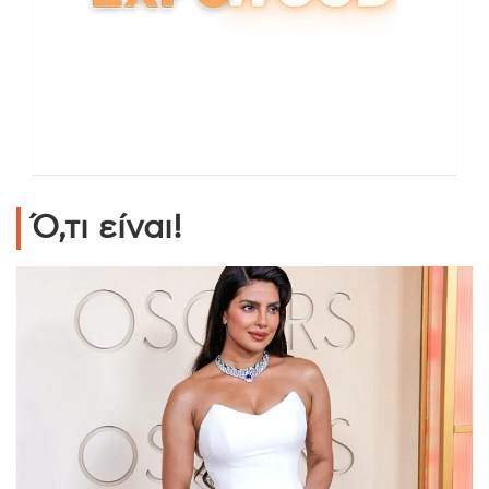
Ό,τι είναι!