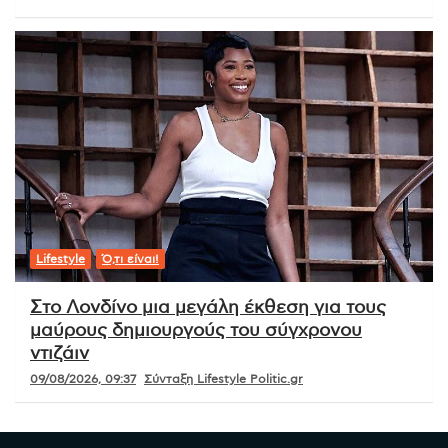
Lifestyle
Ό,τι είναι!
Στο Λονδίνο μια μεγάλη έκθεση για τους
μαύρους δημιουργούς του σύγχρονου
ντιζάιν
09/08/2026, 09:37
Σύνταξη Lifestyle Politic.gr