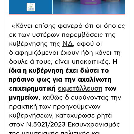
«Κάνει επίσης φανερό ότι οι όποιες
εκ των υστέρων παρεμβάσεις της
κυβέρνησης της
ΝΔ
, αφού οι
διαφημιζόμενοι έχουν ήδη κάνει τη
δουλειά τους, είναι υποκριτικές.
Η
ίδια η κυβέρνηση έχει δώσει το
πράσινο φως για την αχαλίνωτη
επιχειρηματική
εκμετάλλευση
των
μνημείων
, καθώς διευρύνοντας την
πρακτική των προηγούμενων
κυβερνήσεων, κατοχύρωσε ρητά
στον Ν.5021/2023 Εκσυγχρονισμός
της μουσειακής πολιτικής και