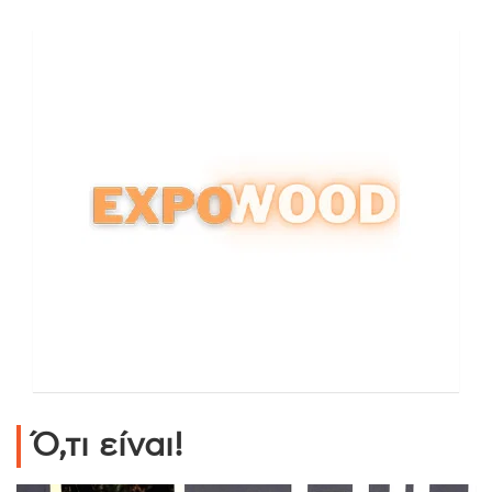
Ό,τι είναι!