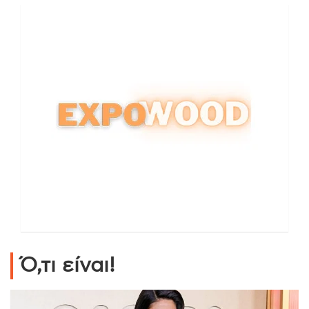
Ό,τι είναι!