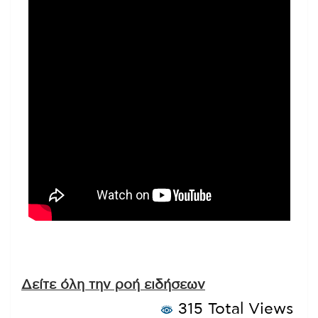
Δείτε όλη την ροή ειδήσεων
315 Total Views