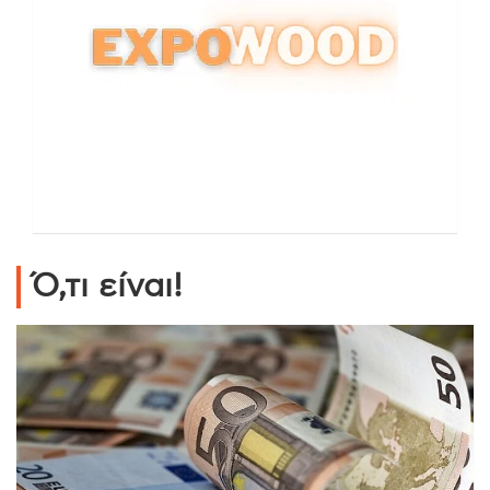
Ό,τι είναι!