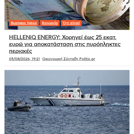
Business News
Κοινωνία
Ό,τι είναι!
HELLENiQ ENERGY: Χορηγεί έως 25 εκατ.
ευρώ για αποκατάσταση στις πυρόπληκτες
περιοχές
05/08/2026, 19:21
Οικονομική Σύνταξη Politic.gr