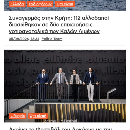
Ελλάδα
Ενδιαφέρουν
Ό,τι είναι!
Συναγερμός στην Κρήτη: 112 αλλοδαποί
διασώθηκαν σε δύο επιχειρήσεις
νοτιοανατολικά των Καλών Λιμένων
05/08/2026, 13:34
Politic Team
Lifestyle
Ό,τι είναι!
Ανοίγει το Φεστιβάλ του Λοκάρνο με την