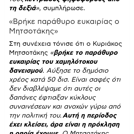
τη δεξιά
»
, συμπλήρωσε.
«Βρήκε παράθυρο ευκαιρίας ο
Μητσοτάκης»
Στη συνέχεια τόνισε ότι ο Κυριάκος
Μητσοτάκης
«
βρήκε το παράθυρο
ευκαιρίας του χαμηλότοκου
δανεισμού
. Αύξησε το δημόσιο
χρέος κατά 50 δισ. Είναι σαφές ότι
δεν διαβλέψαμε ότι αυτές οι
δαπάνες έφτιαξαν κύκλους
συναινέσεων και ανοχών γύρω από
την πολιτική του.
Αυτή η περίοδος
έχει κλείσει, άρα είναι η πρόκληση
η οποία έχουμε
. Ο Μητσοτάκης