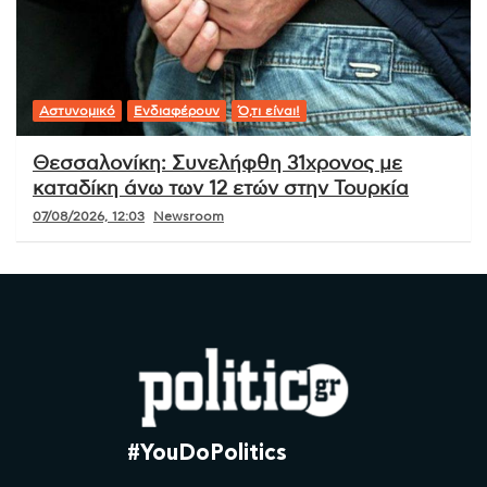
Αστυνομικό
Ενδιαφέρουν
Ό,τι είναι!
Θεσσαλονίκη: Συνελήφθη 31χρονος με
καταδίκη άνω των 12 ετών στην Τουρκία
07/08/2026, 12:03
Newsroom
#YouDoPolitics