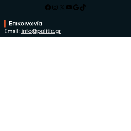
Facebook
Instagram
X
YouTube
Google
TikTok
Επικοινωνία
Email:
info@politic.gr
Τηλ:
+302310501850
Κιν:
+306986533609
Πολιτική Απορρήτου
Όροι χρήσης
Πολιτική Cookies
Πολιτική προστασίας προσωπικών
δεδομένων
Συντακτική Ομάδα
Στοιχεία Επιχείρησης