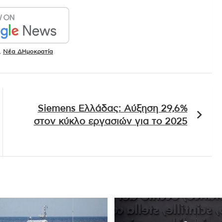
,
Νέα ΔΗμοκρατία
Siemens Ελλάδας: Αύξηση 29,6%
στον κύκλο εργασιών για το 2025