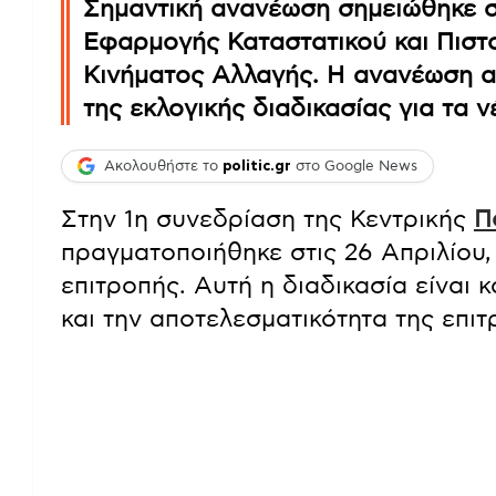
Σημαντική ανανέωση σημειώθηκε σ
Εφαρμογής Καταστατικού και Πιστ
Κινήματος Αλλαγής. Η ανανέωση 
της εκλογικής διαδικασίας για τα ν
Ακολουθήστε το
politic.gr
στο Google News
Στην 1η συνεδρίαση της Κεντρικής
Π
πραγματοποιήθηκε στις 26 Απριλίου, 
επιτροπής. Αυτή η διαδικασία είναι κ
και την αποτελεσματικότητα της επιτ