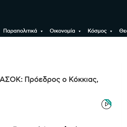
Παραπολιτικά
Οικονομία
Κόσμος
Θε
αλονίκη, την Ελλάδα κ
ΑΣΟΚ: Πρόεδρος ο Κόκκιας,