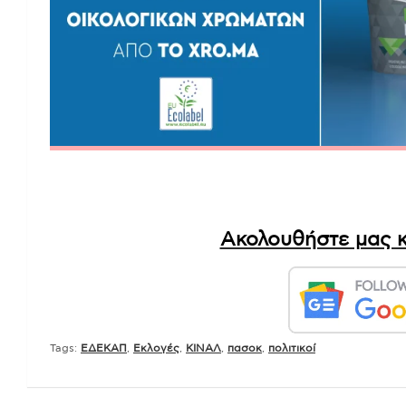
Ακολουθήστε μας κ
Tags:
ΕΔΕΚΑΠ
,
Εκλογές
,
ΚΙΝΑΛ
,
πασοκ
,
πολιτικοί