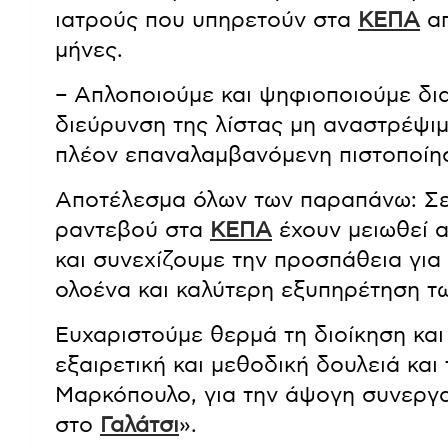
ιατρούς που υπηρετούν στα
ΚΕΠΑ
απ
μήνες.
– Απλοποιούμε και ψηφιοποιούμε δι
διεύρυνση της λίστας μη αναστρέψι
πλέον επαναλαμβανόμενη πιστοποίη
Αποτέλεσμα όλων των παραπάνω: Σε 
ραντεβού στα
ΚΕΠΑ
έχουν μειωθεί α
και συνεχίζουμε την προσπάθεια για
ολοένα και καλύτερη εξυπηρέτηση τω
Ευχαριστούμε θερμά τη διοίκηση και
εξαιρετική και μεθοδική δουλειά και
Μαρκόπουλο, για την άψογη συνεργα
στο
Γαλάτσι
».