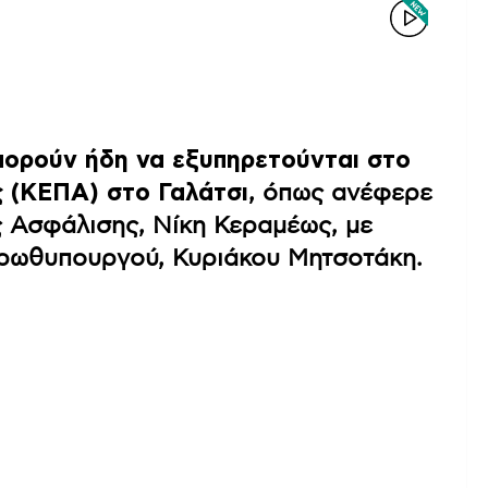
πορούν ήδη να εξυπηρετούνται στο
ς (ΚΕΠΑ) στο Γαλάτσι
, όπως ανέφερε
ς Ασφάλισης, Νίκη Κεραμέως, με
πρωθυπουργού, Κυριάκου Μητσοτάκη.