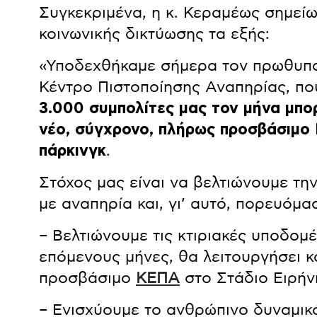
Συγκεκριμένα, η κ. Κεραμέως σημεί
κοινωνικής δικτύωσης τα εξής:
«Υποδεχθήκαμε σήμερα τον πρωθυπο
Κέντρο Πιστοποίησης Αναπηρίας, π
3.000 συμπολίτες μας τον μήνα μπο
νέο, σύγχρονο, πλήρως προσβάσιμο 
πάρκινγκ
.
Στόχος μας είναι να βελτιώνουμε τη
με αναπηρία και, γι’ αυτό, πορευόμα
– Βελτιώνουμε τις κτιριακές υποδομ
επόμενους μήνες, θα λειτουργήσει κ
προσβάσιμο
ΚΕΠΑ
στο Στάδιο Ειρήνη
– Ενισχύουμε το ανθρώπινο δυναμικ