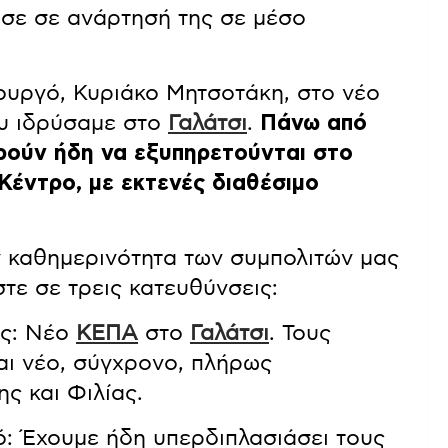
ωσε σε ανάρτησή της σε μέσο
υργό, Κυριάκο Μητσοτάκη, στο νέο
ου ιδρύσαμε στο
Γαλάτσι
.
Πάνω από
ρούν ήδη να εξυπηρετούνται στο
Κέντρο, με εκτενές διαθέσιμο
ν καθημερινότητα των συμπολιτών μας
στε σε τρεις κατευθύνσεις:
ές: Νέο
ΚΕΠΑ
στο
Γαλάτσι
. Τους
αι νέο, σύγχρονο, πλήρως
ς και Φιλίας.
ό: Έχουμε ήδη υπερδιπλασιάσει τους