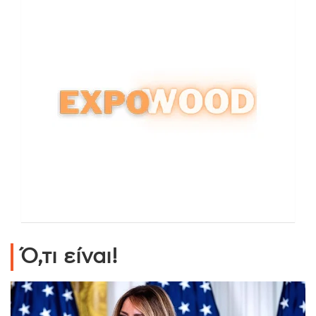
Ό,τι είναι!