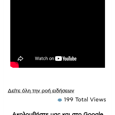
Δείτε όλη την ροή ειδήσεων
199 Total Views
Ακολουθήστε μας και στο Google