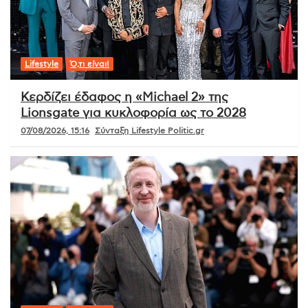
Lifestyle
Ό,τι είναι!
Κερδίζει έδαφος η «Michael 2» της
Lionsgate για κυκλοφορία ως το 2028
07/08/2026, 15:16
Σύνταξη Lifestyle Politic.gr