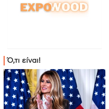
Ό,τι είναι!