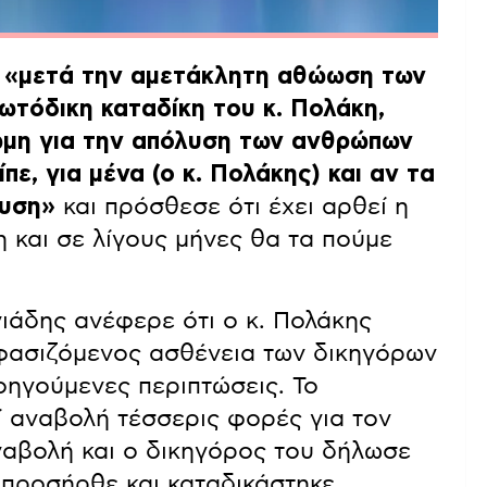
ι
«μετά την αμετάκλητη αθώωση των
ωτόδικη καταδίκη του κ. Πολάκη,
ώμη για την απόλυση των ανθρώπων
ίπε, για μένα (ο κ. Πολάκης) και αν τα
νυση»
και πρόσθεσε ότι έχει αρθεί η
κη και σε λίγους μήνες θα τα πούμε
γιάδης ανέφερε ότι ο κ. Πολάκης
φασιζόμενος ασθένεια των δικηγόρων
ροηγούμενες περιπτώσεις. Το
εί αναβολή τέσσερις φορές για τον
ναβολή και ο δικηγόρος του δήλωσε
ν προσήρθε και καταδικάστηκε