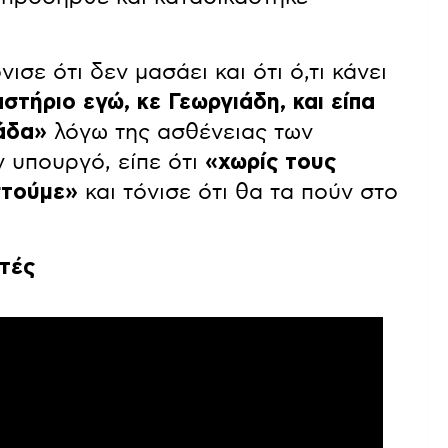
ισε ότι δεν μασάει και ότι ό,τι κάνει
στήριο εγώ, κε Γεωργιάδη, και είπα
μάδα»
λόγω της ασθένειας των
 υπουργό, είπε ότι
«χωρίς τους
στούμε»
και τόνισε ότι θα τα πούν στο
τές