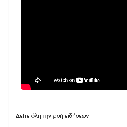
Δείτε όλη την ροή ειδήσεων