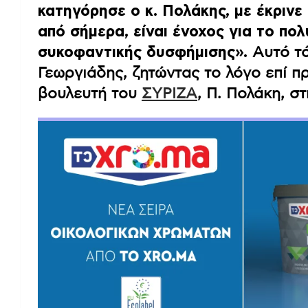
κατηγόρησε ο κ. Πολάκης, με έκρινε
από σήμερα, είναι ένοχος για το πολ
συκοφαντικής δυσφήμισης».
Αυτό τό
Γεωργιάδης, ζητώντας το λόγο επί π
βουλευτή του
ΣΥΡΙΖΑ
, Π. Πολάκη, σ