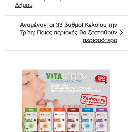
Δήμου
Αναμένονται 33 βαθμοί Κελσίου την
Τρίτη: Ποιες περιοχές θα ζεσταθούν
περισσότερο