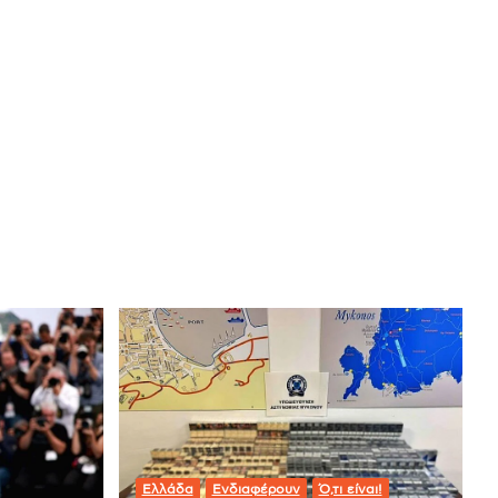
Ελλάδα
Ενδιαφέρουν
Ό,τι είναι!