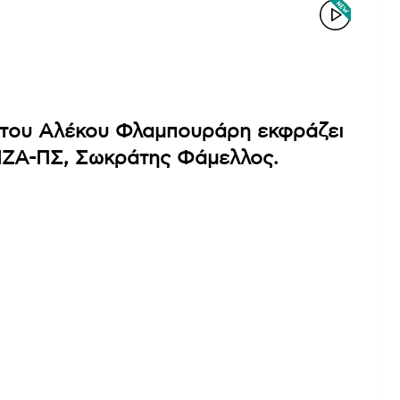
ο του Αλέκου Φλαμπουράρη εκφράζει
ΙΖΑ-ΠΣ, Σωκράτης Φάμελλος.