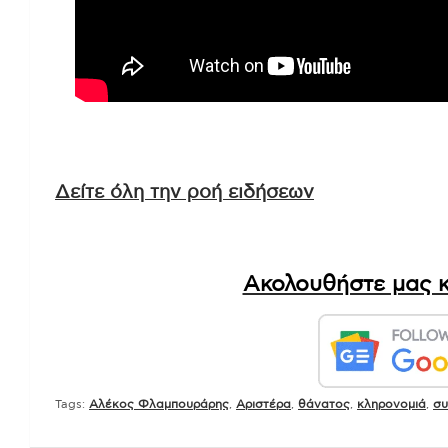
Δείτε όλη την ροή ειδήσεων
Ακολουθήστε μας κ
Tags:
Αλέκος Φλαμπουράρης
,
Αριστέρα
,
θάνατος
,
κληρονομιά
,
συ