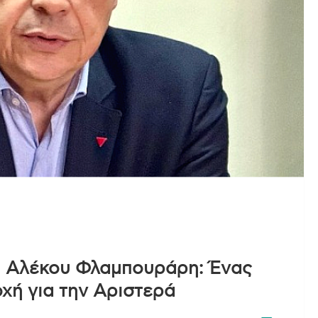
ου Αλέκου Φλαμπουράρη: Ένας
χή για την Αριστερά