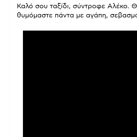
Καλό σου ταξίδι, σύντροφε Αλέκο. Θ
θυμόμαστε πάντα με αγάπη, σεβασμό