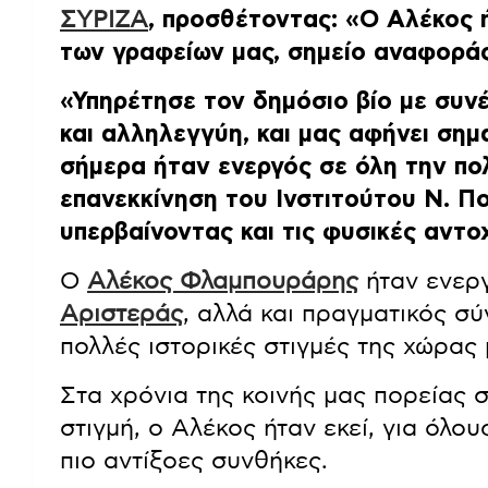
ΣΥΡΙΖΑ
, προσθέτοντας: «Ο Αλέκος 
των γραφείων μας, σημείο αναφοράς
«Υπηρέτησε τον δημόσιο βίο με συνέ
και αλληλεγγύη, και μας αφήνει σημ
σήμερα ήταν ενεργός σε όλη την πολ
επανεκκίνηση του Ινστιτούτου Ν. Π
υπερβαίνοντας και τις φυσικές αντο
Ο
Αλέκος Φλαμπουράρης
ήταν ενεργ
Αριστεράς
, αλλά και πραγματικός σ
πολλές ιστορικές στιγμές της χώρας 
Στα χρόνια της κοινής μας πορείας 
στιγμή, ο Αλέκος ήταν εκεί, για όλου
πιο αντίξοες συνθήκες.