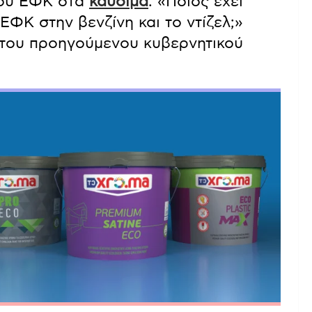
του ΕΦΚ στα
καύσιμα
. «Ποιος έχει
ΕΦΚ στην βενζίνη και το ντίζελ;»
 του προηγούμενου κυβερνητικού