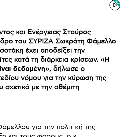
ντος και Ενέργειας Σταύρος
εδρο του ΣΥΡΙΖΑ Σωκράτη Φάμελλο
σοτάκη έχει αποδείξει την
ίτες κατά τη διάρκεια κρίσεων.
«Η
είναι δεδομένη»
, δήλωσε ο
εδίου νόμου για την κύρωση της
 σχετικά με την αθέμιτη
άμελλου για την πολιτική της
η και τους φόρους, ο κ.