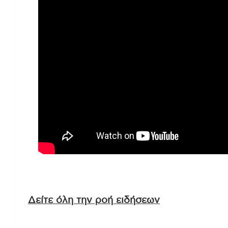
Δείτε όλη την ροή ειδήσεων