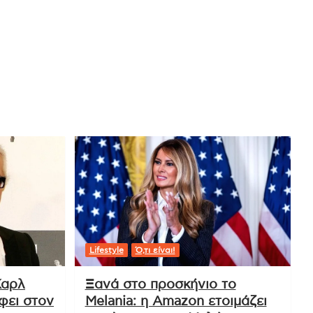
Lifestyle
Ό,τι είναι!
Καρλ
Ξανά στο προσκήνιο το
φει στον
Melania: η Amazon ετοιμάζει