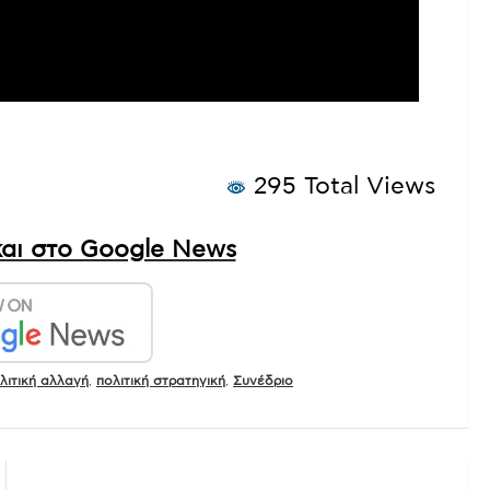
295 Total Views
αι στο Google News
λιτική αλλαγή
,
πολιτική στρατηγική
,
Συνέδριο