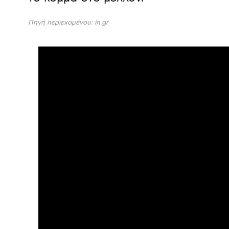
Πηγή περιεχομένου: in.gr